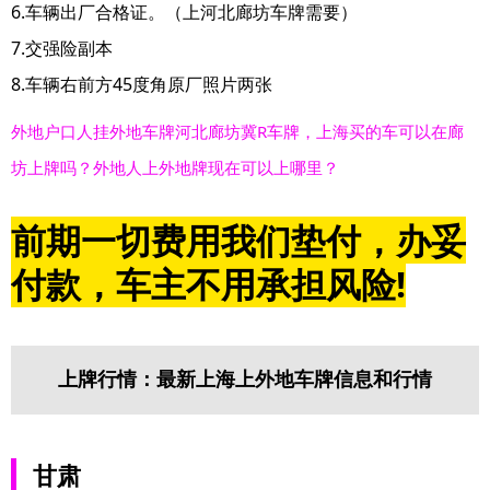
6.车辆出厂合格证。（上河北廊坊车牌需要）
7.交强险副本
8.车辆右前方45度角原厂照片两张
外地户口人挂外地车牌河北廊坊冀R车牌，上海买的车可以在廊
坊上牌吗？外地人上外地牌现在可以上哪里？
前期一切费用我们垫付，办妥
付款，车主不用承担风险!
上牌行情：最新上海上外地车牌信息和行情
甘肃