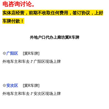
电咨询讨论。
实体店经营，前期不收取任何费用，签订协议，上好
车牌付款！
外地户口代办上廊坊冀R车牌
💠
广阳区
[冀R车牌]
外地车主和车去🚩广阳区现场上牌
💠
安次区
[冀R车牌]
外地车主和车去🚩安次区现场上牌