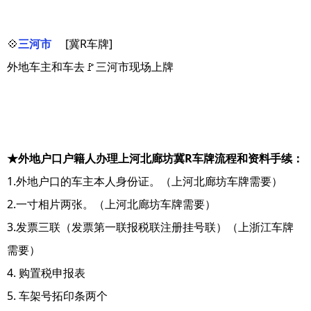
💠
三河市
[冀R车牌]
外地车主和车去🚩三河市现场上牌
★外地户口户籍人办理上河北廊坊冀R车牌流程和资料手续：
1.外地户口的车主本人身份证。（上河北廊坊车牌需要）
2.一寸相片两张。（上河北廊坊车牌需要）
3.发票三联（发票第一联报税联注册挂号联）（上浙江车牌
需要）
4. 购置税申报表
5. 车架号拓印条两个