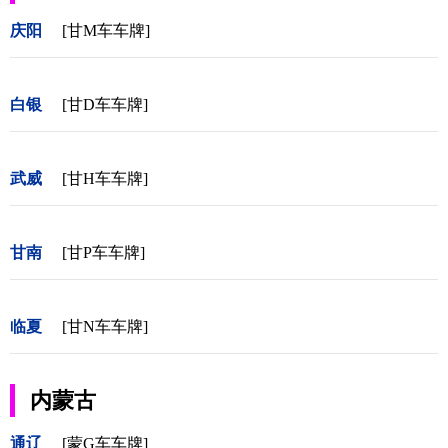
庆阳
[甘M车车牌]
白银
[甘D车车牌]
武威
[甘H车车牌]
甘南
[甘P车车牌]
临夏
[甘N车车牌]
内蒙古
通辽
[蒙G车车牌]