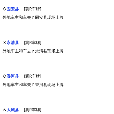
💠
固安县
[冀R车牌]
外地车主和车去🚩固安县现场上牌
💠
永清县
[冀R车牌]
外地车主和车去🚩永清县现场上牌
💠
香河县
[冀R车牌]
外地车主和车去🚩香河县现场上牌
💠
大城县
[冀R车牌]