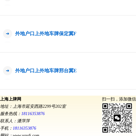
外地户口上外地车牌保定冀F
外地户口上外地车牌邢台冀E
上海上牌网
扫一扫，添加微信
地址：上海市延安西路2299号202室
服务热线：
18116353876
联系人：潘萍萍
手机：
18116353876
网站：www.yaxdj.com