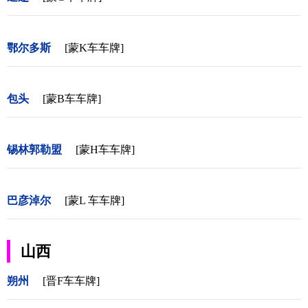
鄂尔多斯
[蒙K车车牌]
包头
[蒙B车车牌]
锡林郭勒盟
[蒙H车车牌]
巴彦淖尔
[蒙L 车车牌]
山西
朔州
[晋F车车牌]