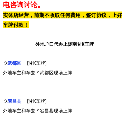
电咨询讨论。
实体店经营，前期不收取任何费用，签订协议，上好
车牌付款！
外地户口代办上陇南甘K车牌
💠
武都区
[甘K车牌]
外地车主和车去🚩武都区现场上牌
💠
宕昌县
[甘K车牌]
外地车主和车去🚩宕昌县现场上牌