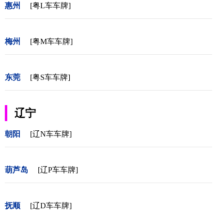
惠州
[粤L车车牌]
梅州
[粤M车车牌]
东莞
[粤S车车牌]
辽宁
朝阳
[辽N车车牌]
葫芦岛
[辽P车车牌]
抚顺
[辽D车车牌]