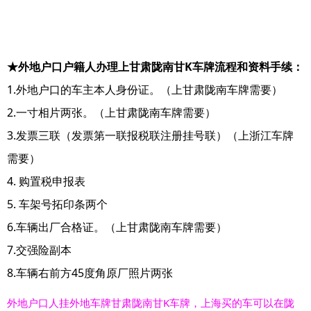
★外地户口户籍人办理上甘肃陇南甘K车牌流程和资料手续：
1.外地户口的车主本人身份证。（上甘肃陇南车牌需要）
2.一寸相片两张。（上甘肃陇南车牌需要）
3.发票三联（发票第一联报税联注册挂号联）（上浙江车牌
需要）
4. 购置税申报表
5. 车架号拓印条两个
6.车辆出厂合格证。（上甘肃陇南车牌需要）
7.交强险副本
8.车辆右前方45度角原厂照片两张
外地户口人挂外地车牌甘肃陇南甘K车牌，上海买的车可以在陇