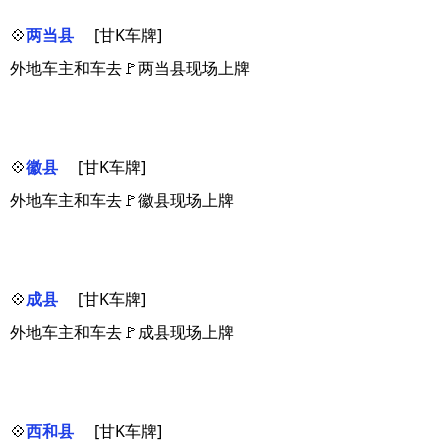
💠
两当县
[甘K车牌]
外地车主和车去🚩两当县现场上牌
💠
徽县
[甘K车牌]
外地车主和车去🚩徽县现场上牌
💠
成县
[甘K车牌]
外地车主和车去🚩成县现场上牌
💠
西和县
[甘K车牌]