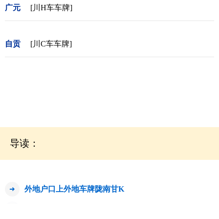
广元
[川H车车牌]
自贡
[川C车车牌]
导读：
外地户口上外地车牌陇南甘K