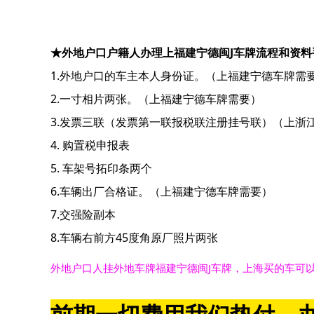
★外地户口户籍人办理上福建宁德闽J车牌流程和资料
1.外地户口的车主本人身份证。（上福建宁德车牌需
2.一寸相片两张。（上福建宁德车牌需要）
3.发票三联（发票第一联报税联注册挂号联）（上浙
4. 购置税申报表
5. 车架号拓印条两个
6.车辆出厂合格证。（上福建宁德车牌需要）
7.交强险副本
8.车辆右前方45度角原厂照片两张
外地户口人挂外地车牌福建宁德闽J车牌，上海买的车可