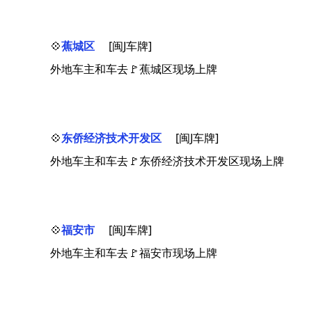
💠
蕉城区
[闽J车牌]
外地车主和车去🚩蕉城区现场上牌
💠
东侨经济技术开发区
[闽J车牌]
外地车主和车去🚩东侨经济技术开发区现场上牌
💠
福安市
[闽J车牌]
外地车主和车去🚩福安市现场上牌