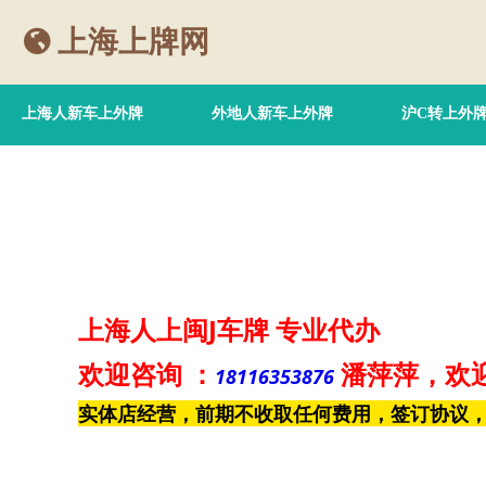
上海上牌网
上海人新车上外牌
外地人新车上外牌
沪C转上外
上海人上闽J车牌
专业代办
欢迎咨询
：
潘萍萍
，欢
18116353876
实体店经营，前期不收取任何费用，签订协议