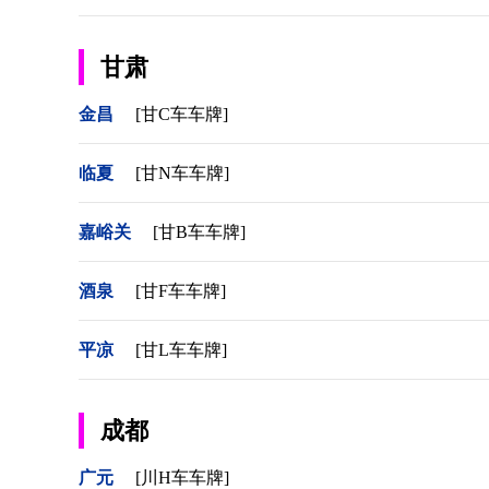
甘肃
金昌
[甘C车车牌]
临夏
[甘N车车牌]
嘉峪关
[甘B车车牌]
酒泉
[甘F车车牌]
平凉
[甘L车车牌]
成都
广元
[川H车车牌]