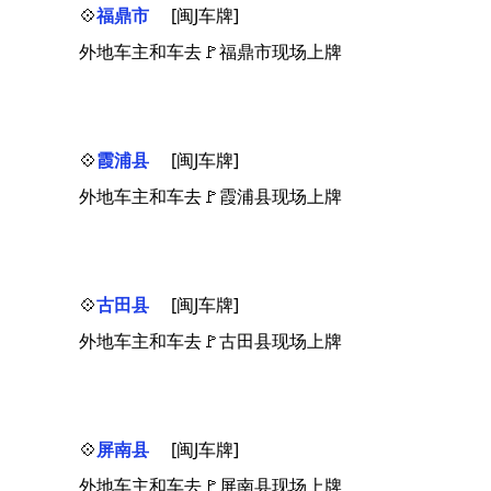
💠
福鼎市
[闽J车牌]
外地车主和车去🚩福鼎市现场上牌
💠
霞浦县
[闽J车牌]
外地车主和车去🚩霞浦县现场上牌
💠
古田县
[闽J车牌]
外地车主和车去🚩古田县现场上牌
💠
屏南县
[闽J车牌]
外地车主和车去🚩屏南县现场上牌