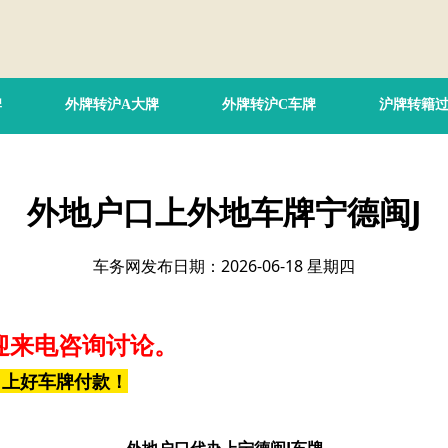
牌
外牌转沪A大牌
外牌转沪C车牌
沪牌转籍
外地户口上外地车牌宁德闽J
车务网发布日期：2026-06-18 星期四
迎来电咨询讨论。
，上好车牌付款！
外地户口代办上宁德闽J车牌