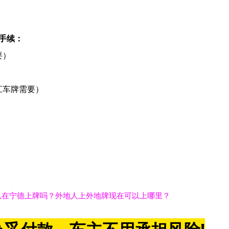
手续：
要）
江车牌需要）
以在宁德上牌吗？外地人上外地牌现在可以上哪里？