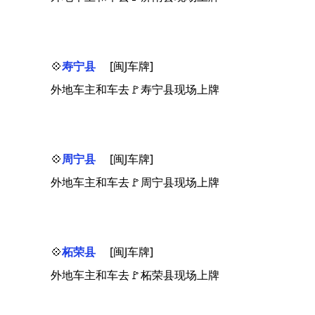
💠
寿宁县
[闽J车牌]
外地车主和车去🚩寿宁县现场上牌
💠
周宁县
[闽J车牌]
外地车主和车去🚩周宁县现场上牌
💠
柘荣县
[闽J车牌]
外地车主和车去🚩柘荣县现场上牌