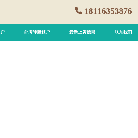
18116353876
过户
外牌转籍过户
最新上牌信息
联系我们