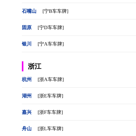
石嘴山
[宁B车车牌]
固原
[宁D车车牌]
银川
[宁A车车牌]
浙江
杭州
[浙A车车牌]
湖州
[浙E车车牌]
嘉兴
[浙F车车牌]
舟山
[浙L车车牌]