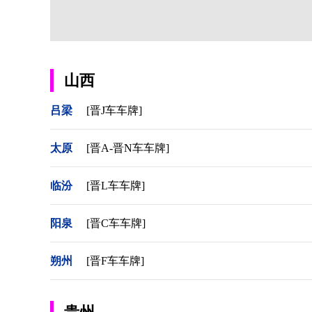
山西
吕梁
[晋J车车牌]
太原
[晋A-晋N车车牌]
临汾
[晋L车车牌]
阳泉
[晋C车车牌]
朔州
[晋F车车牌]