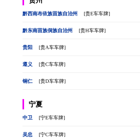
贵州
黔西南布依族苗族自治州
[贵E车车牌]
黔东南苗族侗族自治州
[贵H车车牌]
贵阳
[贵A车车牌]
遵义
[贵C车车牌]
铜仁
[贵D车车牌]
宁夏
中卫
[宁E车车牌]
吴忠
[宁C车车牌]