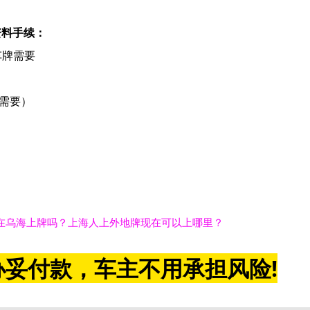
资料手续：
车牌需要
照需要）
）
在乌海上牌吗？上海人上外地牌现在可以上哪里？
妥付款，车主不用承担风险!