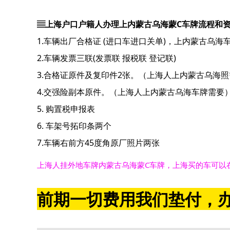
▤上海户口户籍人办理上内蒙古乌海蒙C车牌流程和
1.车辆出厂合格证 (进口车进口关单)，上内蒙古乌海
2.车辆发票三联(发票联 报税联 登记联)
3.合格证原件及复印件2张。（上海人上内蒙古乌海
4.交强险副本原件。（上海人上内蒙古乌海车牌需要
5. 购置税申报表
6. 车架号拓印条两个
7.车辆右前方45度角原厂照片两张
上海人挂外地车牌内蒙古乌海蒙C车牌，上海买的车可以
前期一切费用我们垫付，办