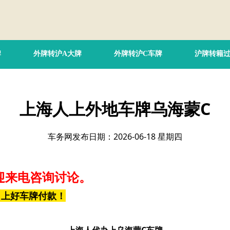
牌
外牌转沪A大牌
外牌转沪C车牌
沪牌转籍
上海人上外地车牌乌海蒙C
车务网发布日期：2026-06-18 星期四
迎来电咨询讨论。
，上好车牌付款！
上海人代办上乌海蒙C车牌