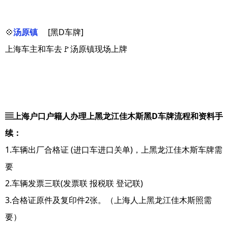
💠
汤原镇
[黑D车牌]
上海车主和车去🚩汤原镇现场上牌
▤上海户口户籍人办理上黑龙江佳木斯黑D车牌流程和资料手
续：
1.车辆出厂合格证 (进口车进口关单)，上黑龙江佳木斯车牌需
要
2.车辆发票三联(发票联 报税联 登记联)
3.合格证原件及复印件2张。（上海人上黑龙江佳木斯照需
要）