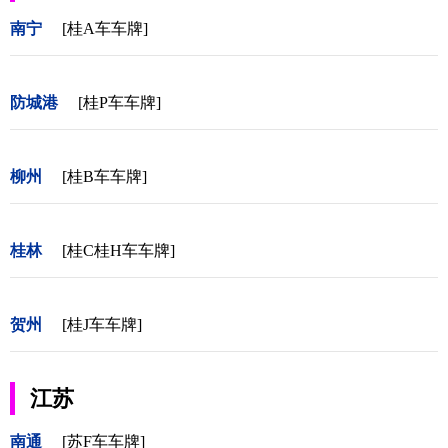
南宁
[桂A车车牌]
防城港
[桂P车车牌]
柳州
[桂B车车牌]
桂林
[桂C桂H车车牌]
贺州
[桂J车车牌]
江苏
南通
[苏F车车牌]