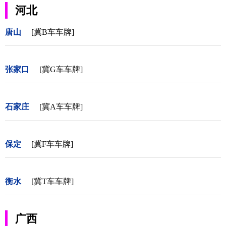
河北
唐山
[冀B车车牌]
张家口
[冀G车车牌]
石家庄
[冀A车车牌]
保定
[冀F车车牌]
衡水
[冀T车车牌]
广西