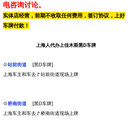
电咨询讨论。
实体店经营，前期不收取任何费用，签订协议，上好
车牌付款！
上海人代办上佳木斯黑D车牌
💠
站前街道
[黑D车牌]
上海车主和车去🚩站前街道现场上牌
💠
桥南街道
[黑D车牌]
上海车主和车去🚩桥南街道现场上牌